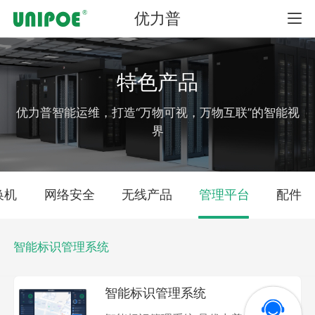
优力普
首页
特色产品
产品中心
优力普智能运维，打造“万物可视，万物互联”的智能视
界
以太网产品
换机
网络安全
无线产品
管理平台
配件
工业级交换机
智能标识管理系统
网络安全
智能标识管理系统
无线产品