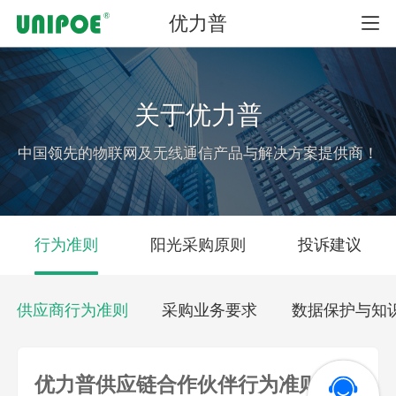
优力普
首页
关于优力普
产品中心
中国领先的物联网及无线通信产品与解决方案提供商！
解决方案
行为准则
阳光采购原则
投诉建议
服务与支持
供应商行为准则
采购业务要求
数据保护与知
新闻资讯
优力普供应链合作伙伴行为准则
合作与发展