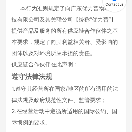
Contact us
本行为准则规定了向广东优力普物联科
关于优力普
技有限公司及其关联公司【统称“优力普”】
提供产品及服务的所有供应链合作伙伴之基
关于优力普
本要求，规定了向其利益相关者、受影响的
团体以及对环境所应承担的责任。
视频中心
供应链合作伙伴在此声明：
遵守法律法规
荣誉资质
1.遵守其经营所在国家/地区的所有适用的法
健康经营
律法规及政府规范性文件、监管要求；
2.在经营活动中遵循所适用的国际公约、国
招贤纳士
际惯例的要求。